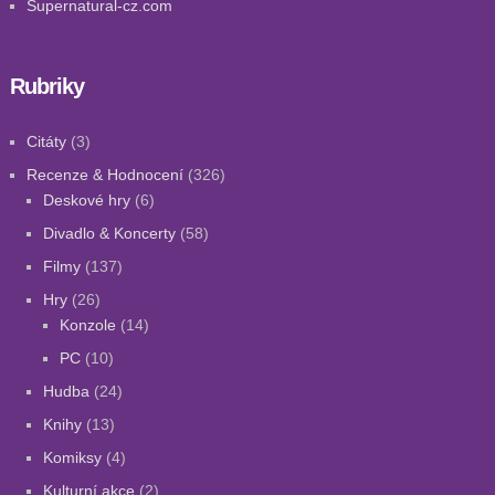
Supernatural-cz.com
Rubriky
Citáty
(3)
Recenze & Hodnocení
(326)
Deskové hry
(6)
Divadlo & Koncerty
(58)
Filmy
(137)
Hry
(26)
Konzole
(14)
PC
(10)
Hudba
(24)
Knihy
(13)
Komiksy
(4)
Kulturní akce
(2)