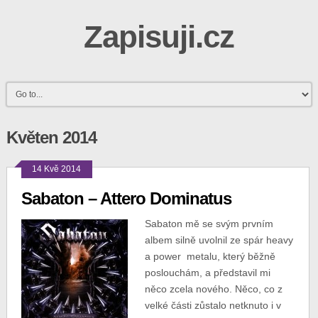
Zapisuji.cz
Květen 2014
14 Kvě 2014
Sabaton – Attero Dominatus
Sabaton mě se svým prvním
albem silně uvolnil ze spár heavy
a power metalu, který běžně
poslouchám, a představil mi
něco zcela nového. Něco, co z
velké části zůstalo netknuto i v