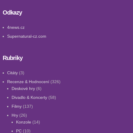
Odkazy
4news.cz
Supernatural-cz.com
Rubriky
Citáty
(3)
Recenze & Hodnocení
(326)
Deskové hry
(6)
Divadlo & Koncerty
(58)
Filmy
(137)
Hry
(26)
Konzole
(14)
PC
(10)