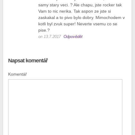
samy stary veci. ? Ale chapu, jste rocker tak
Vam to nic nerika. Tak aspon ze jste si
zaskakal a to pivo bylo dobry. Mimochodem v
kotli byl zvuk super! Neverte vsemu co se
pise.?
on 13.7.2017
Odpovědět
Napsat komentář
Komentář