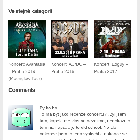
Ve stejné kategorii
Koncert: Avantasia
Koncert: AC/DC –
Koncert: Edguy –
– Praha 2019
Praha 2016
Praha 2017
(Moonglow Tour)
Comments
By ha ha
To ma byt jako recenze koncertu? „Byl jsem
tam, kapela me vlastne nezajima, nedokazu o
tom nic napsat, je to old school. No ale
nakonec jsem to teda vyslechl a dokonce se