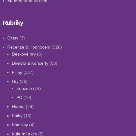
Supernatural-cz.com
Rubriky
Citáty
(3)
Recenze & Hodnocení
(326)
Deskové hry
(6)
Divadlo & Koncerty
(58)
Filmy
(137)
Hry
(26)
Konzole
(14)
PC
(10)
Hudba
(24)
Knihy
(13)
Komiksy
(4)
Kulturní akce
(2)