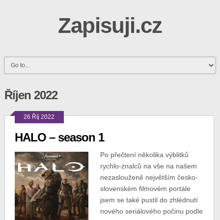
Zapisuji.cz
Říjen 2022
26 Říj 2022
HALO – season 1
Po přečtení několika výblitků
rychlo-znalců na vše na našem
nezaslouženě největším česko-
slovenském filmovém portále
jsem se také pustil do zhlédnutí
nového seriálového počinu podle