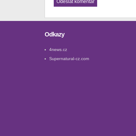
Odkazy
4news.cz
Supernatural-cz.com