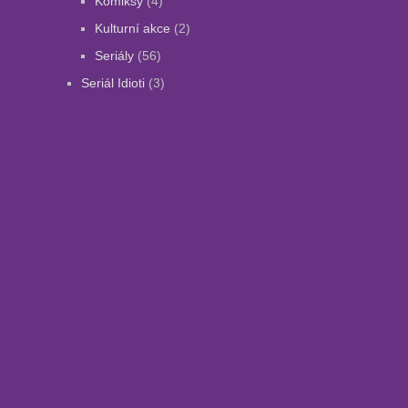
Komiksy
(4)
Kulturní akce
(2)
Seriály
(56)
Seriál Idioti
(3)