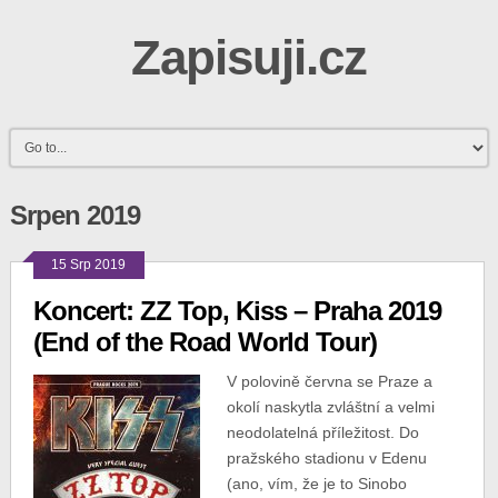
Zapisuji.cz
Srpen 2019
15 Srp 2019
Koncert: ZZ Top, Kiss – Praha 2019
(End of the Road World Tour)
V polovině června se Praze a
okolí naskytla zvláštní a velmi
neodolatelná příležitost. Do
pražského stadionu v Edenu
(ano, vím, že je to Sinobo