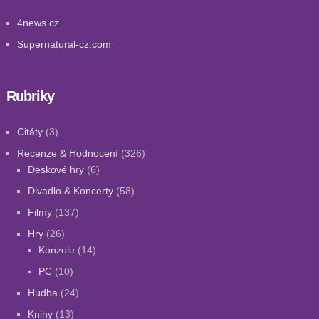
4news.cz
Supernatural-cz.com
Rubriky
Citáty
(3)
Recenze & Hodnocení
(326)
Deskové hry
(6)
Divadlo & Koncerty
(58)
Filmy
(137)
Hry
(26)
Konzole
(14)
PC
(10)
Hudba
(24)
Knihy
(13)