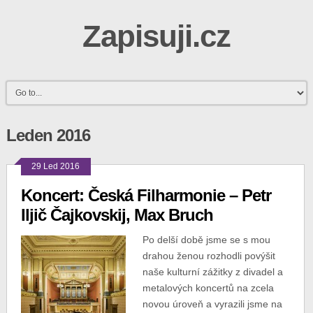
Zapisuji.cz
Leden 2016
29 Led 2016
Koncert: Česká Filharmonie – Petr
Iljič Čajkovskij, Max Bruch
Po delší době jsme se s mou
drahou ženou rozhodli povýšit
naše kulturní zážitky z divadel a
metalových koncertů na zcela
novou úroveň a vyrazili jsme na