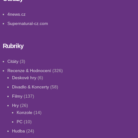
4news.cz
Supernatural-cz.com
Rubriky
Citáty
(3)
Recenze & Hodnocení
(326)
Deskové hry
(6)
Divadlo & Koncerty
(58)
Filmy
(137)
Hry
(26)
Konzole
(14)
PC
(10)
Hudba
(24)