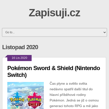
Zapisuji.cz
Listopad 2020
16 Lis 2020
Pokémon Sword & Shield (Nintendo
Switch)
Čas plyne a světlo světa
nedávno spatřil další titul do
hlavní příběhové rodiny
Pokémon. Jedná se již o osmou
generaci tohoto RPG a mě jako