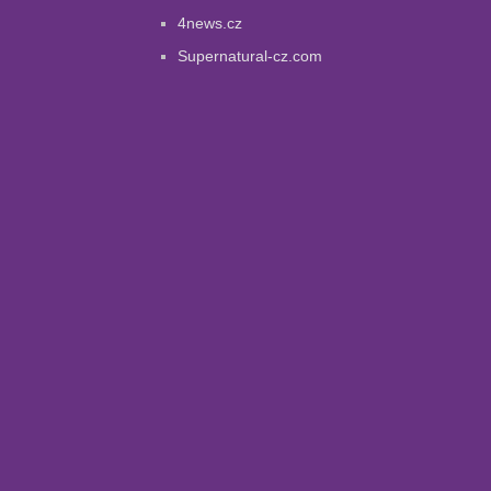
4news.cz
Supernatural-cz.com