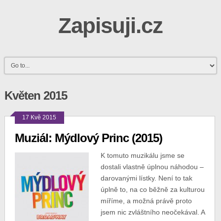
Zapisuji.cz
Květen 2015
17 Kvě 2015
Muziál: Mýdlový Princ (2015)
K tomuto muzikálu jsme se
dostali vlastně úplnou náhodou –
darovanými lístky. Není to tak
úplně to, na co běžně za kulturou
míříme, a možná právě proto
jsem nic zvláštního neočekával. A