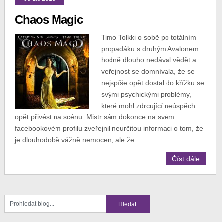
Chaos Magic
Timo Tolkki o sobě po totálním
propadáku s druhým Avalonem
hodně dlouho nedával vědět a
veřejnost se domnívala, že se
nejspíše opět dostal do křížku se
svými psychickými problémy,
které mohl zdrcující neúspěch
opět přivést na scénu. Mistr sám dokonce na svém
facebookovém profilu zveřejnil neurčitou informaci o tom, že
je dlouhodobě vážně nemocen, ale že
Číst dále