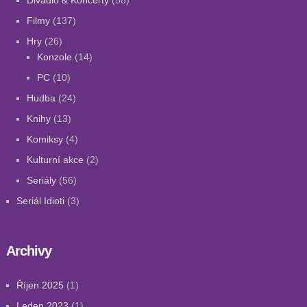
Divadlo & Koncerty
(58)
Filmy
(137)
Hry
(26)
Konzole
(14)
PC
(10)
Hudba
(24)
Knihy
(13)
Komiksy
(4)
Kulturní akce
(2)
Seriály
(56)
Seriál Idioti
(3)
Archivy
Říjen 2025
(1)
Leden 2023
(1)