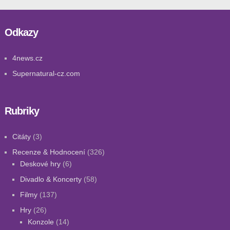
Odkazy
4news.cz
Supernatural-cz.com
Rubriky
Citáty
(3)
Recenze & Hodnocení
(326)
Deskové hry
(6)
Divadlo & Koncerty
(58)
Filmy
(137)
Hry
(26)
Konzole
(14)