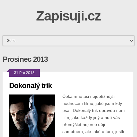
Zapisuji.cz
Prosinec 2013
31 Pro 2013
Dokonalý trik
Čeká mne asi nejobtížnější
hodnocení filmu, jaké jsem kdy
psal. Dokonalý trik opravdu není
film, jako každý jiný a nutí vás
přemýšlet nejen o ději
samotném, ale také o tom, jestli