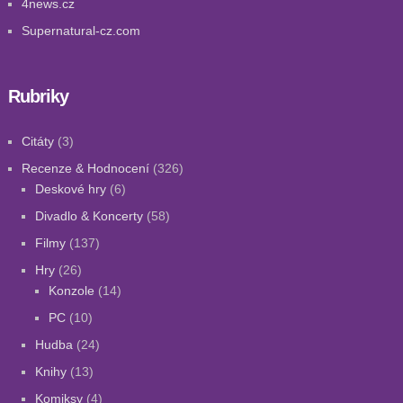
4news.cz
Supernatural-cz.com
Rubriky
Citáty
(3)
Recenze & Hodnocení
(326)
Deskové hry
(6)
Divadlo & Koncerty
(58)
Filmy
(137)
Hry
(26)
Konzole
(14)
PC
(10)
Hudba
(24)
Knihy
(13)
Komiksy
(4)