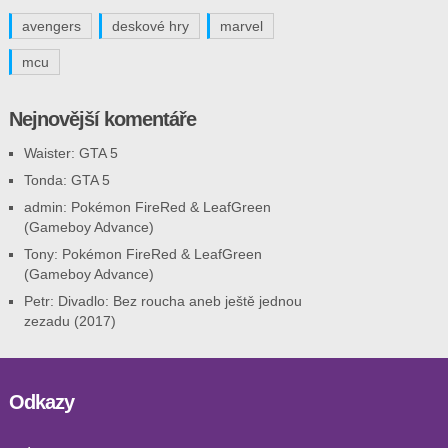
avengers
deskové hry
marvel
mcu
Nejnovější komentáře
Waister
:
GTA 5
Tonda
:
GTA 5
admin
:
Pokémon FireRed & LeafGreen
(Gameboy Advance)
Tony
:
Pokémon FireRed & LeafGreen
(Gameboy Advance)
Petr
:
Divadlo: Bez roucha aneb ještě jednou
zezadu (2017)
Odkazy