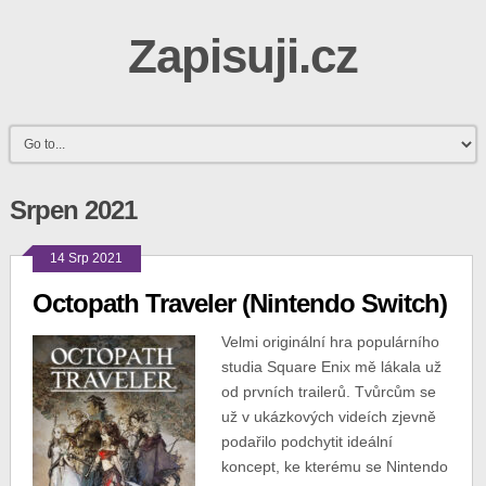
Zapisuji.cz
Srpen 2021
14 Srp 2021
Octopath Traveler (Nintendo Switch)
Velmi originální hra populárního
studia Square Enix mě lákala už
od prvních trailerů. Tvůrcům se
už v ukázkových videích zjevně
podařilo podchytit ideální
koncept, ke kterému se Nintendo