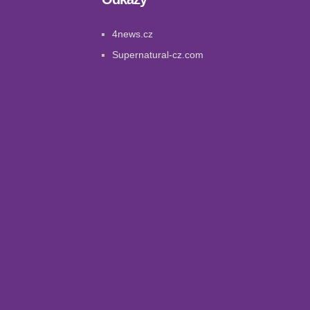
4news.cz
Supernatural-cz.com