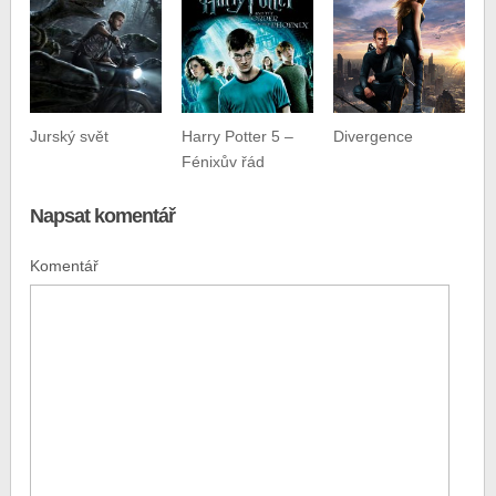
Jurský svět
Harry Potter 5 –
Divergence
Fénixův řád
Napsat komentář
Komentář