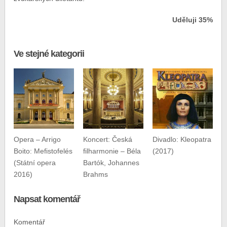
Uděluji 35%
Ve stejné kategorii
Opera – Arrigo
Koncert: Česká
Divadlo: Kleopatra
Boito: Mefistofelés
filharmonie – Béla
(2017)
(Státní opera
Bartók, Johannes
2016)
Brahms
Napsat komentář
Komentář