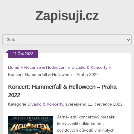
Zapisuji.cz
11 Čvc 2022
Domů
»
Recenze & Hodnocení
»
Divadlo & Koncerty
»
Koncert: Hammerfall & Helloween – Praha 2022
Koncert: Hammerfall & Helloween – Praha
2022
Kategorie
Divadlo & Koncerty
, zveřejněno 11. července 2022
Jarně-letní koncertový masakr,
který vznikl odkládáním z
covidových důvodů v minulých