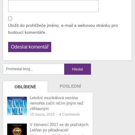
Uložit do prohlížeče jméno, e-mail a webovou stránku pro
budoucí komentáře.
POSLEDNÍ
OBLÍBENÉ
Letošní muzikálová sezóna
nemohla začít ničím jiným než
věhlasným
15 února, 2015
-
4
Comments
V červenci 2017 se do pražských
Letňan po pětadvaceti