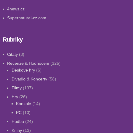
4news.cz
Supernatural-cz.com
Rubriky
Citáty
(3)
Recenze & Hodnocení
(326)
Deskové hry
(6)
Divadlo & Koncerty
(58)
Filmy
(137)
Hry
(26)
Konzole
(14)
PC
(10)
Hudba
(24)
Knihy
(13)