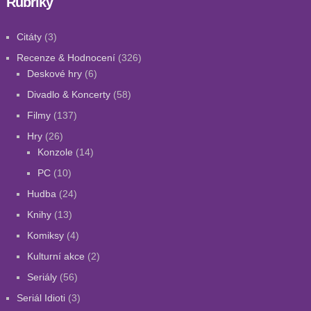
Rubriky
Citáty
(3)
Recenze & Hodnocení
(326)
Deskové hry
(6)
Divadlo & Koncerty
(58)
Filmy
(137)
Hry
(26)
Konzole
(14)
PC
(10)
Hudba
(24)
Knihy
(13)
Komiksy
(4)
Kulturní akce
(2)
Seriály
(56)
Seriál Idioti
(3)