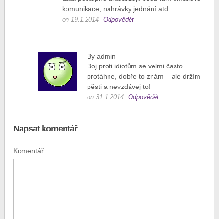
komunikace, nahrávky jednání atd.
on 19.1.2014
Odpovědět
By admin
Boj proti idiotům se velmi často
protáhne, dobře to znám – ale držím
pěsti a nevzdávej to!
on 31.1.2014
Odpovědět
Napsat komentář
Komentář