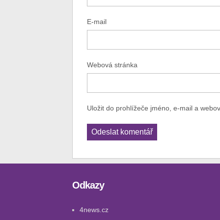
E-mail
Webová stránka
Uložit do prohlížeče jméno, e-mail a webo
Odkazy
4news.cz