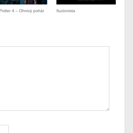
Potter 4 – Ohnivý pohár
Iluzionista