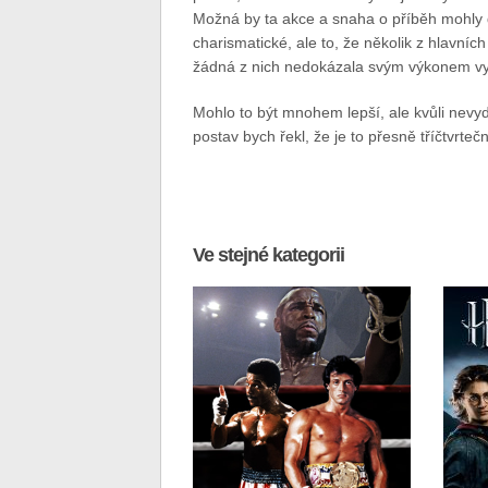
Možná by ta akce a snaha o příběh mohly 
charismatické, ale to, že několik z hlavní
žádná z nich nedokázala svým výkonem vyst
Mohlo to být mnohem lepší, ale kvůli nevy
postav bych řekl, že je to přesně tříčtvrtečn
Ve stejné kategorii