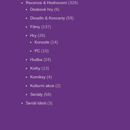
Recenze & Hodnocení
(326)
Deskové hry
(6)
Divadlo & Koncerty
(58)
Filmy
(137)
Hry
(26)
Konzole
(14)
PC
(10)
Hudba
(24)
Knihy
(13)
Komiksy
(4)
Kulturní akce
(2)
Seriály
(56)
Seriál Idioti
(3)