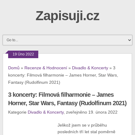
Zapisuji.cz
19 Úno 2022
Domů
»
Recenze & Hodnocení
»
Divadlo & Koncerty
»
3
koncerty: Filmová filharmonie – James Horner, Star Wars,
Fantasy (Rudolfinum 2021)
3 koncerty: Filmová filharmonie – James
Horner, Star Wars, Fantasy (Rudolfinum 2021)
Kategorie
Divadlo & Koncerty
, zveřejněno 19. února 2022
Jelikož jsem se v průběhu
posledních tří let stal poměrně